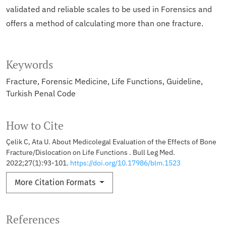
validated and reliable scales to be used in Forensics and
offers a method of calculating more than one fracture.
Keywords
Fracture
Forensic Medicine
Life Functions
Guideline
Turkish Penal Code
How to Cite
Çelik C, Ata U. About Medicolegal Evaluation of the Effects of Bone
Fracture/Dislocation on Life Functions . Bull Leg Med.
2022;27(1):93-101.
https://doi.org/10.17986/blm.1523
More Citation Formats
References