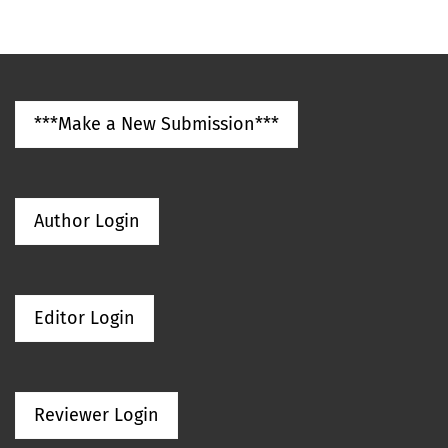
***Make a New Submission***
Author Login
Editor Login
Reviewer Login