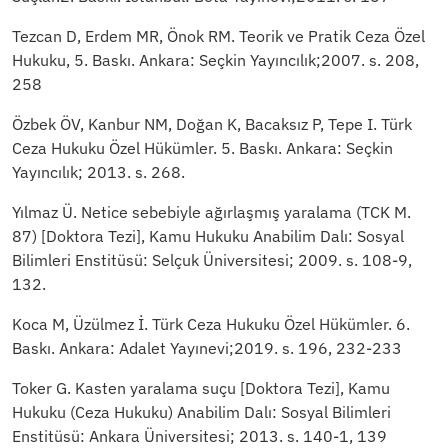
Tezcan D, Erdem MR, Önok RM. Teorik ve Pratik Ceza Özel
Hukuku, 5. Baskı. Ankara: Seçkin Yayıncılık;2007. s. 208,
258
Özbek ÖV, Kanbur NM, Doğan K, Bacaksız P, Tepe I. Türk
Ceza Hukuku Özel Hükümler. 5. Baskı. Ankara: Seçkin
Yayıncılık; 2013. s. 268.
Yılmaz Ü. Netice sebebiyle ağırlaşmış yaralama (TCK M.
87) [Doktora Tezi], Kamu Hukuku Anabilim Dalı: Sosyal
Bilimleri Enstitüsü: Selçuk Üniversitesi; 2009. s. 108-9,
132.
Koca M, Üzülmez İ. Türk Ceza Hukuku Özel Hükümler. 6.
Baskı. Ankara: Adalet Yayınevi;2019. s. 196, 232-233
Toker G. Kasten yaralama suçu [Doktora Tezi], Kamu
Hukuku (Ceza Hukuku) Anabilim Dalı: Sosyal Bilimleri
Enstitüsü: Ankara Üniversitesi; 2013. s. 140-1, 139