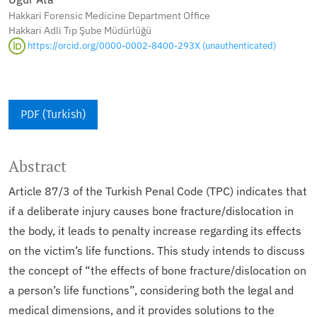
Hakkari Forensic Medicine Department Office
Hakkari Adli Tıp Şube Müdürlüğü
https://orcid.org/0000-0002-8400-293X (unauthenticated)
PDF (Turkish)
Abstract
Article 87/3 of the Turkish Penal Code (TPC) indicates that
if a deliberate injury causes bone fracture/dislocation in
the body, it leads to penalty increase regarding its effects
on the victim’s life functions. This study intends to discuss
the concept of “the effects of bone fracture/dislocation on
a person’s life functions”, considering both the legal and
medical dimensions, and it provides solutions to the