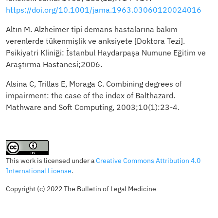
https://doi.org/10.1001/jama.1963.03060120024016
Altın M. Alzheimer tipi demans hastalarına bakım
verenlerde tükenmişlik ve anksiyete [Doktora Tezi].
Psikiyatri Kliniği: İstanbul Haydarpaşa Numune Eğitim ve
Araştırma Hastanesi;2006.
Alsina C, Trillas E, Moraga C. Combining degrees of
impairment: the case of the index of Balthazard.
Mathware and Soft Computing, 2003;10(1):23-4.
This work is licensed under a
Creative Commons Attribution 4.0
International License
.
Copyright (c) 2022 The Bulletin of Legal Medicine