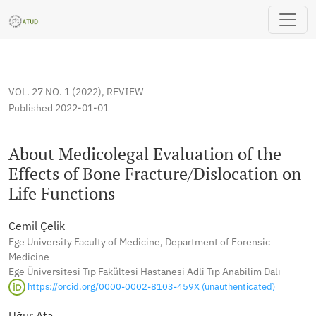
About Medicolegal Evaluation of the Effects of Bone Fracture
VOL. 27 NO. 1 (2022)
,
REVIEW
Published 2022-01-01
About Medicolegal Evaluation of the
Effects of Bone Fracture/Dislocation on
Life Functions
Cemil Çelik
Ege University Faculty of Medicine, Department of Forensic
Medicine
Ege Üniversitesi Tıp Fakültesi Hastanesi Adli Tıp Anabilim Dalı
https://orcid.org/0000-0002-8103-459X (unauthenticated)
Uğur Ata